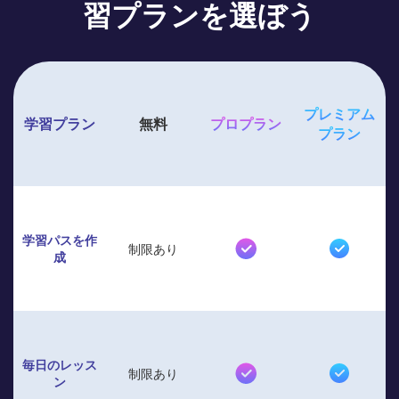
習プランを選ぼう
プレミアム
学習プラン
無料
プロプラン
プラン
学習パスを作
制限あり
成
毎日のレッス
制限あり
ン