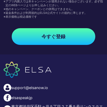
※アプリ内購入では本キャンペーンが適用されない場合がございます。必ず指
定のWEBページよりお申し込みください。
※他のキャンペーン、クーポンとの併用はできません。
※返金条件および利用規約はELSA公式サイトの規約に準じます。
※表示価格は税込価格です
今すぐ登録
support@elsanow.io
elsaspeakjp
東京都渋谷区千駄ヶ谷５丁目２７番５号リンクスクエ