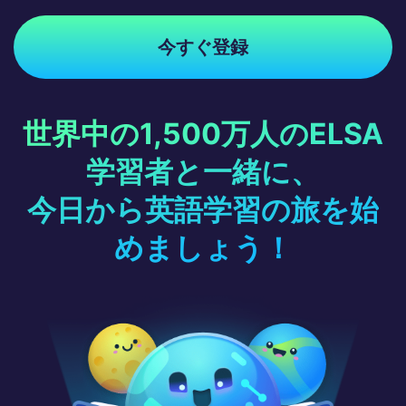
今すぐ登録
世界中の1,500万人のELSA
学習者と一緒に、
今日から英語学習の旅を始
めましょう！