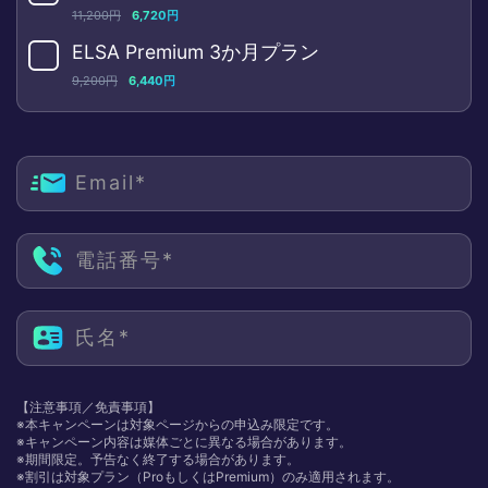
11,200円
6,720円
ELSA Premium 3か月プラン
9,200円
6,440円
Email*
電話番号*
氏名*
【注意事項／免責事項】
※本キャンペーンは対象ページからの申込み限定です。
※キャンペーン内容は媒体ごとに異なる場合があります。
※期間限定。予告なく終了する場合があります。
※割引は対象プラン（ProもしくはPremium）のみ適用されます。