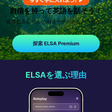
自信を持って英語を話そう！
世界最高レベルのAIコーチがあなたをサポー
ト
探索 ELSA Premium
ELSAを選ぶ理由