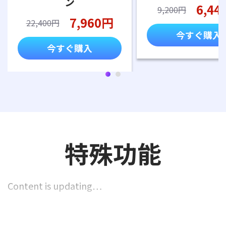
ン
6,44
9,200円
7,960円
22,400円
今すぐ購入
今すぐ購入
特殊功能
Content is updating…