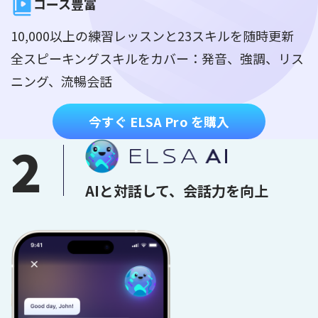
コース豊富
10,000以上の練習レッスンと23スキルを随時更新
全スピーキングスキルをカバー：発音、強調、リス
ニング、流暢会話
今すぐ ELSA Pro を購入
2
AIと対話して、会話力を向上