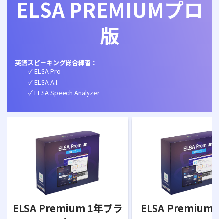
ELSA PREMIUMプロ
版
英語スピーキング総合練習：
ELSA Pro
ELSA A.I.
ELSA Speech Analyzer
ELSA Premium 1年プラ
ELSA Premium