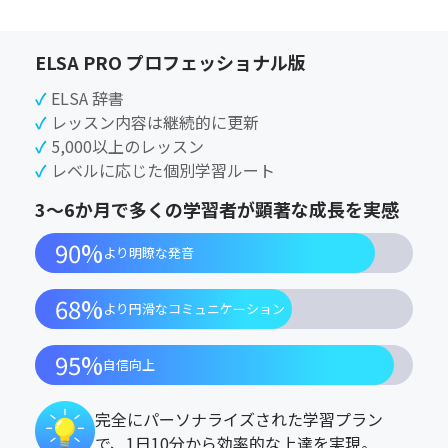
ELSA PRO プロフェッショナル版
ELSA 辞書
レッスン内容は継続的に更新
5,000以上のレッスン
レベルに応じた個別学習ルート
3〜6か月で多くの学習者が顕著な成長を実感
90%
より明瞭な発音
68%
より円滑なコミュニケーション
95%
自信向上
完全にパーソナライズされた学習プラン
で、1日10分から効率的な上達を実現。