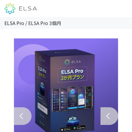
ELSA Pro
/
ELSA Pro 3個月