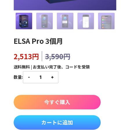
ELSA Pro 3個月
2,513円
3,590円
送料無料 | お支払い完了後、コードを受領
数量:
-
+
今すぐ購入
カートに追加