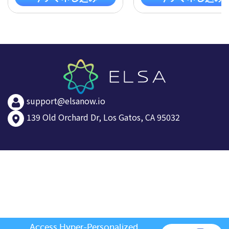
support@elsanow.io
139 Old Orchard Dr, Los Gatos, CA 95032
Access Hyper-Personalized 