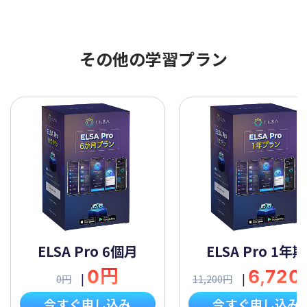
その他の学習プラン
ELSA Pro 6個月
ELSA Pro 1年期
0円
6,72
|
|
0円
11,200円
今すぐ申し込み
今すぐ申し込み