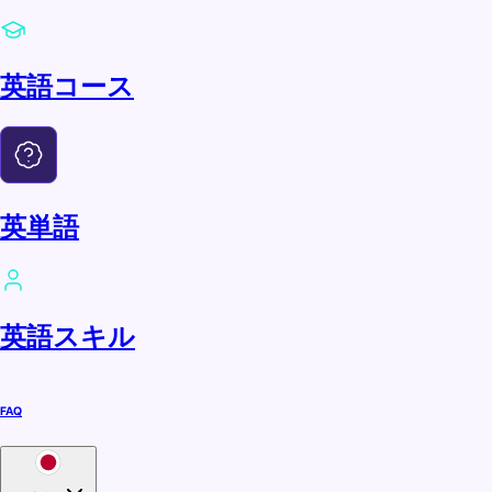
英語コース
英単語
英語スキル
FAQ