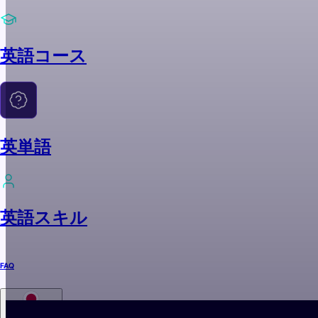
英語コース
英単語
英語スキル
FAQ