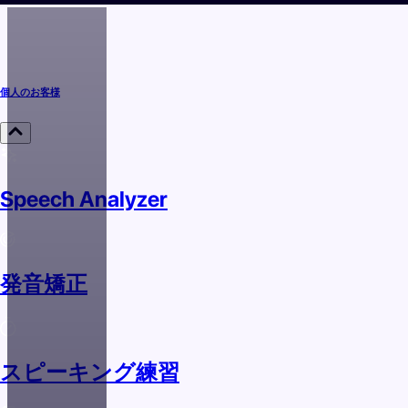
個人のお客様
Speech Analyzer
発音矯正
スピーキング練習