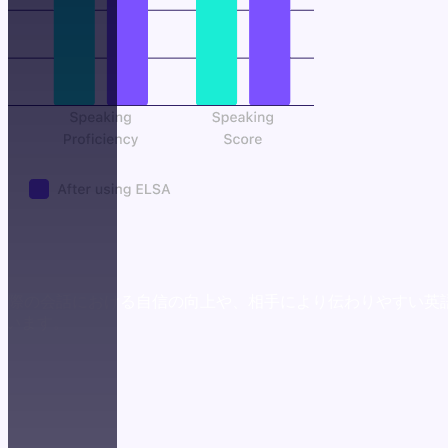
なく、実際の会話における自信の向上や、相手により伝わりやすい
ています。