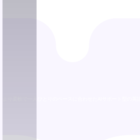
習から、より柔軟で一人ひとりのペースに合わせたAIサポート型の