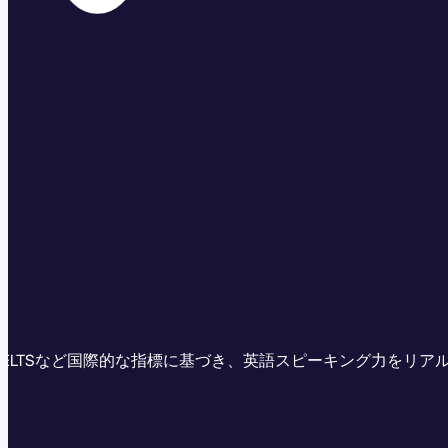
PS）は、CEFRやIELTSなど国際的な指標に基づき、英語スピーキング力