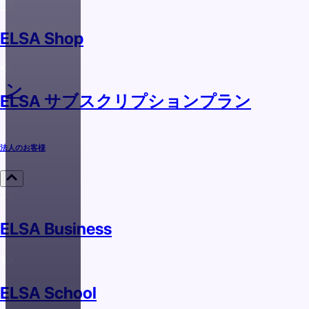
ELSA Shop
ラン
ELSA サブスクリプションプラン
法人のお客様
ELSA Business
ELSA School