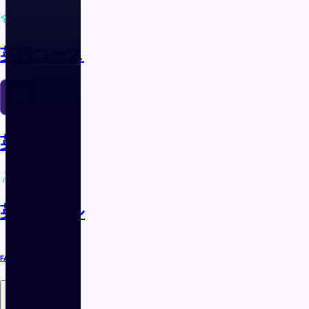
英語コース
英単語
英語スキル
FAQ