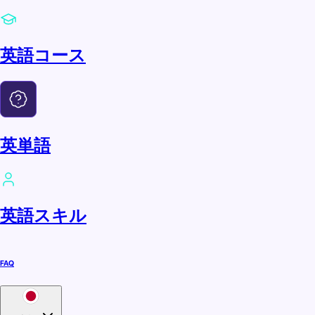
英語コース
英単語
英語スキル
FAQ