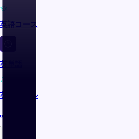
英語コース
英単語
英語スキル
FAQ