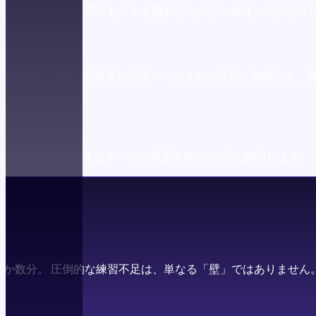
ックを。 多様なアクセントを熟知したAIが、生徒一人ひとり
達をさらに加速。 習熟度や学習ペースをAIが分析。無理なく
で、先生が直面するすべての課題をELSAが共に解決します。
ずか数分。 圧倒的な練習不足は、単なる「壁」ではありません