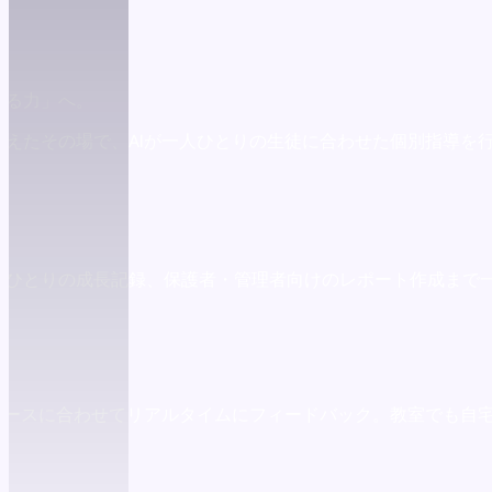
える力」へ。
えたその場で、AIが一人ひとりの生徒に合わせた個別指導を
人ひとりの成長記録、保護者・管理者向けのレポート作成まで
ペースに合わせてリアルタイムにフィードバック。教室でも自