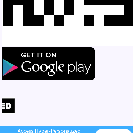
Access Hyper-Personalized 