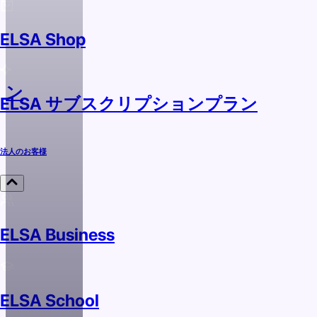
ELSA Shop
ラン
ELSA サブスクリプションプラン
法人のお客様
ELSA Business
ELSA School