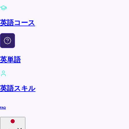
英語コース
英単語
英語スキル
FAQ