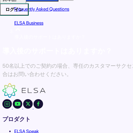
Frequently Asked Questions
ログイン
ELSA Business
導入後のサポートはありますか？
導入後のサポートはありますか？
50名以上でのご契約の場合、専任のカスタマーサク
合はお問い合わせください。
プロダクト
ELSA Speak