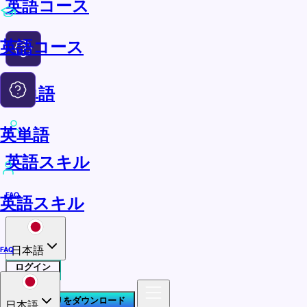
英語コース
英語コース
英単語
英単語
英語スキル
FAQ
英語スキル
日本語
FAQ
ログイン
ELSAアプリをダウンロード
日本語