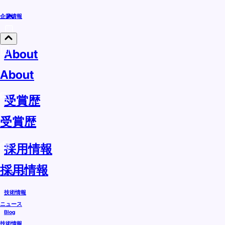
企業情報
About
About
受賞歴
受賞歴
採用情報
採用情報
ニュース
技術情報
ニュース
Blog
技術情報