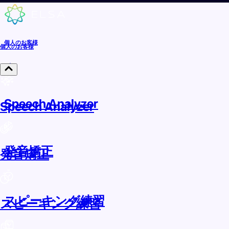
個人のお客様
個人のお客様
Speech Analyzer
Speech Analyzer
発音矯正
発音矯正
スピーキング練習
スピーキング練習