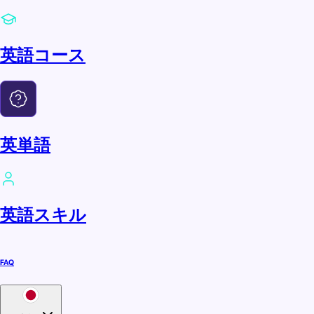
英語コース
英単語
英語スキル
FAQ