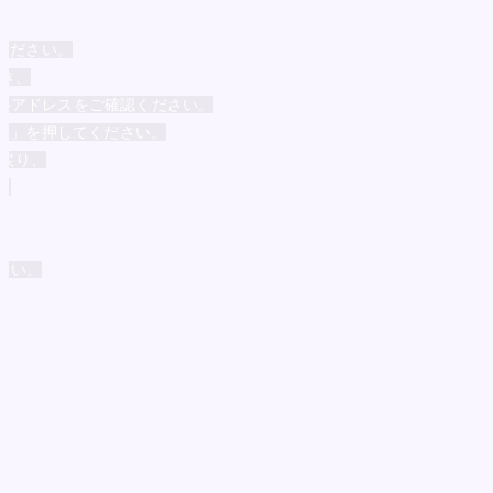
ください。
開き、
ルアドレスをご確認ください。
換え」を押してください。
に戻り、
。
さい。