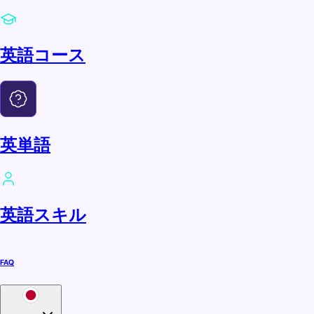
英語コース
英単語
英語スキル
FAQ