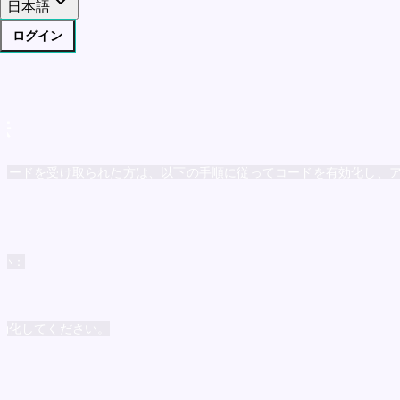
日本語
ログイン
法
コードを受け取られた方は、以下の手順に従ってコードを有効化し、
さい：
効化してください。