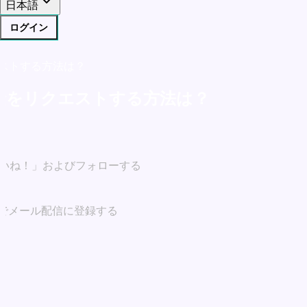
日本語
ログイン
ストする方法は？
金をリクエストする方法は？
ジに「いいね！」およびフォローする
サイトでメール配信に登録する