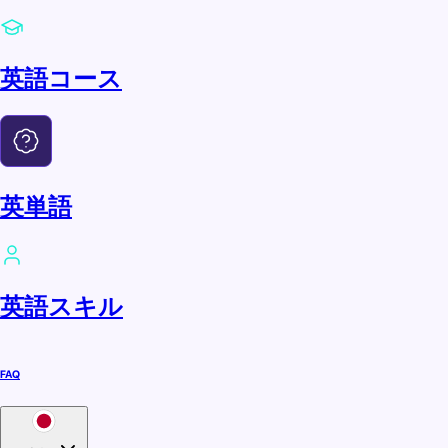
英語コース
英単語
英語スキル
FAQ