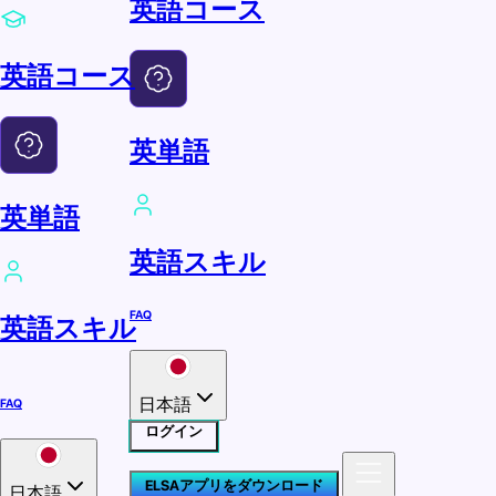
英語コース
英語コース
英単語
英単語
英語スキル
FAQ
英語スキル
日本語
FAQ
ログイン
ELSAアプリをダウンロード
日本語