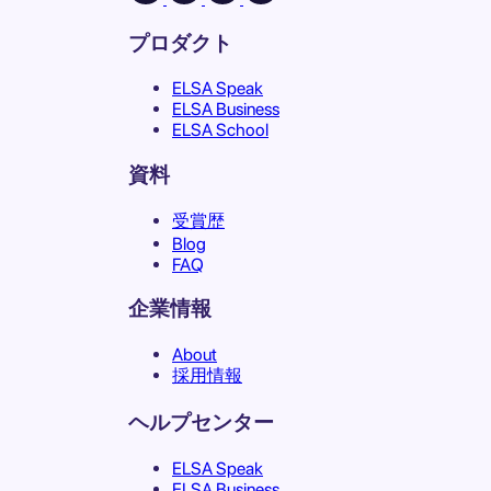
プロダクト
ELSA Speak
ELSA Business
ELSA School
資料
受賞歴
Blog
FAQ
企業情報
About
採用情報
ヘルプセンター
ELSA Speak
ELSA Business