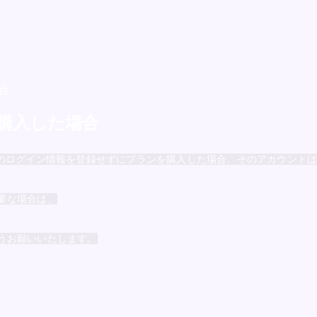
合
購入した場合
ple IDなどのログイン情報を登録せずにプランを購入した場合、そのアカウ
要な場合は、
うお願いいたします。