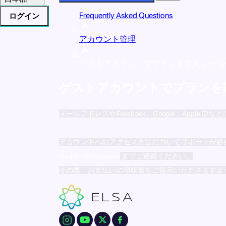
Frequently Asked Questions
ログイン
アカウント管理
ゲストアカウントでプランを購入した場
ゲストアカウントでプランを
メールアドレスやFacebook、Google、Ap
アカウントへのアクセス方法についてサポートが必
support@elsanow.io
までご連絡ください。
その際、お支払いの領収書をご提示いただきますよ