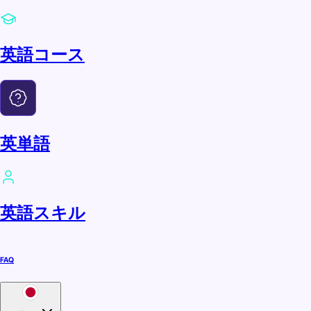
英語コース
英単語
英語スキル
FAQ