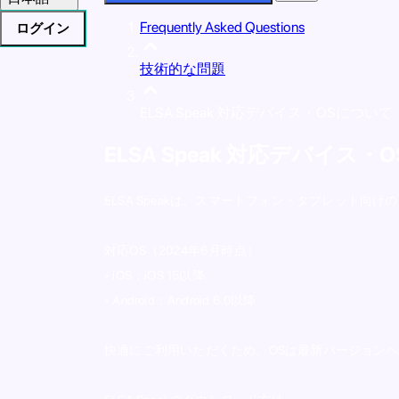
Frequently Asked Questions
ログイン
技術的な問題
ELSA Speak 対応デバイス・OSについて
ELSA Speak 対応デバイス
ELSA Speakは、スマートフォン・タブレット
対応OS（2024年6月時点）
• iOS：iOS 15以降
• Android：Android 6.0以降
快適にご利用いただくため、OSは最新バージョン