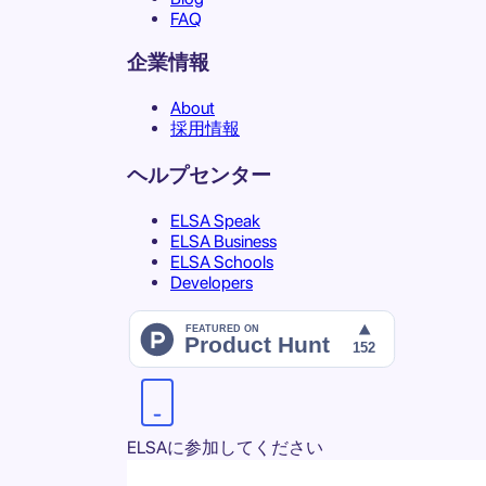
FAQ
企業情報
About
採用情報
ヘルプセンター
ELSA Speak
ELSA Business
ELSA Schools
Developers
ELSAに参加してください