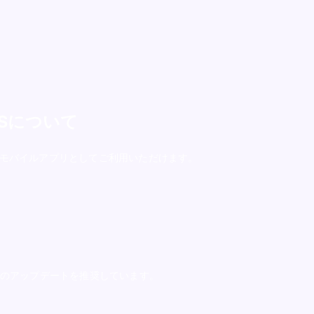
・OSについて
向けのモバイルアプリとしてご利用いただけます。
へのアップデートを推奨しています。