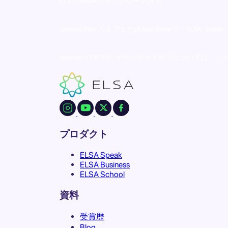
ELSA Speakのダウンロード方法
Google Play ストアまたはApp Storeで「
Android / iOSでのダウンロード方法については
プロダクト
ELSA Speak
ELSA Business
ELSA School
資料
受賞歴
Blog