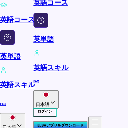
英語コース
英語コース
英単語
英単語
英語スキル
FAQ
英語スキル
日本語
FAQ
ログイン
ELSAアプリをダウンロード
日本語