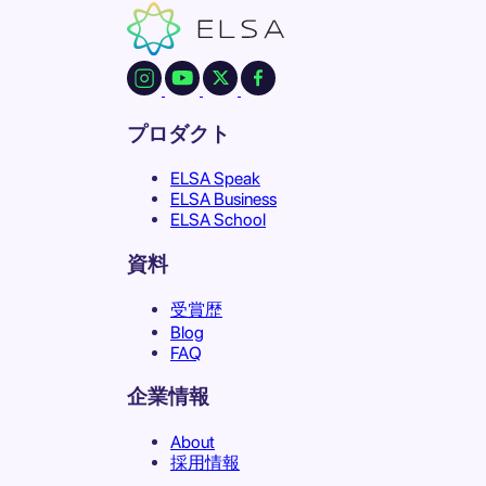
プロダクト
ELSA Speak
ELSA Business
ELSA School
資料
受賞歴
Blog
FAQ
企業情報
About
採用情報