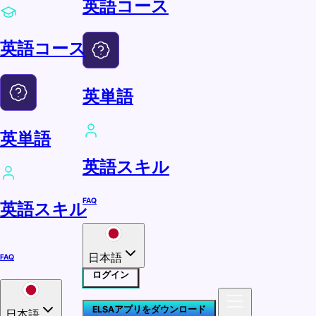
英語コース
英語コース
英単語
英単語
英語スキル
FAQ
英語スキル
日本語
FAQ
ログイン
ELSAアプリをダウンロード
日本語