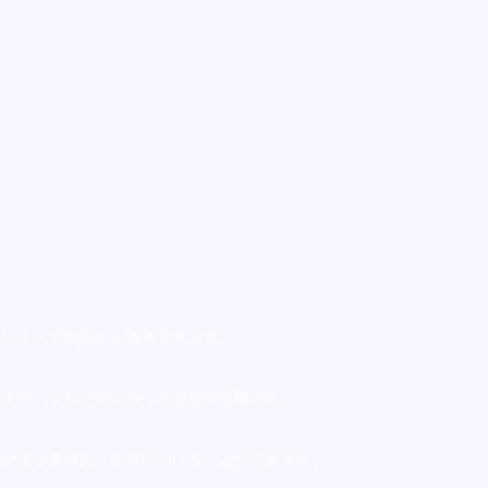
くいミスも効率よく改善できます。
者まで、それぞれに合った学習が可能です。
に使える英語力」を身につけることができます。