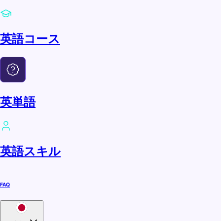
英語コース
英単語
英語スキル
FAQ