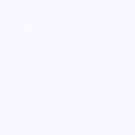
」と表示されます。
るには、アセスメントテストを受けてください。
レッスンを一定数完了する必要があります。