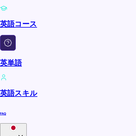
英語コース
英単語
英語スキル
FAQ