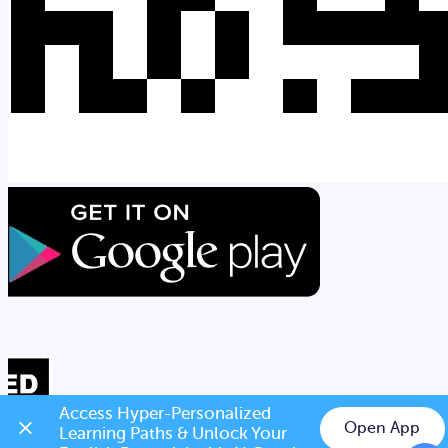
Access Hyper-Personalized 
Open App
Learning Paths & Unlock Your 