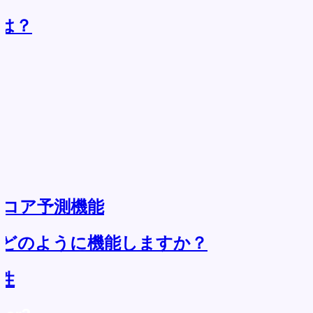
合は？
スコア予測機能
はどのように機能しますか？
性