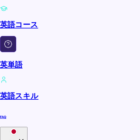
英語コース
英単語
英語スキル
FAQ