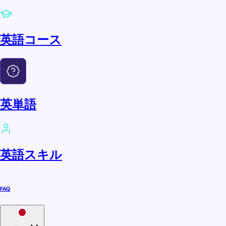
英語コース
英単語
英語スキル
FAQ