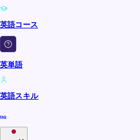
英語コース
英単語
英語スキル
FAQ